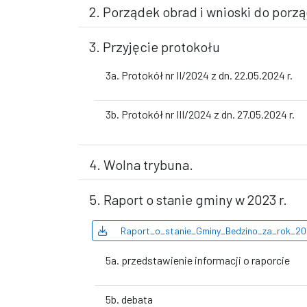
2. Porządek obrad i wnioski do porz
3. Przyjęcie protokołu
3a. Protokół nr II/2024 z dn. 22.05.2024 r.
3b. Protokół nr III/2024 z dn. 27.05.2024 r.
4. Wolna trybuna.
5. Raport o stanie gminy w 2023 r.
Raport_o_stanie_Gminy_Bedzino_za_rok_202
5a. przedstawienie informacji o raporcie
5b. debata