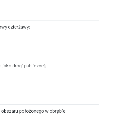
owy dzierżawy;
 jako drogi publicznej;
a obszaru położonego w obrębie