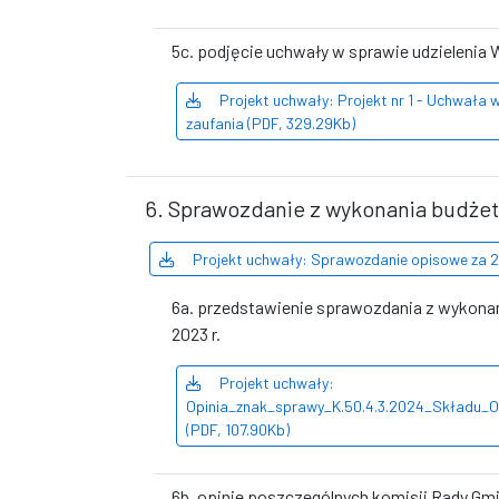
5c. podjęcie uchwały w sprawie udzielenia 
Projekt uchwały: Projekt nr 1 - Uchwała 
zaufania (PDF, 329.29Kb)
6. Sprawozdanie z wykonania budżet
Projekt uchwały: Sprawozdanie opisowe za 2
6a. przedstawienie sprawozdania z wykonani
2023 r.
Projekt uchwały:
Opinia_znak_sprawy_K.50.4.3.2024_Składu_O
(PDF, 107.90Kb)
6b. opinie poszczególnych komisji Rady Gmi