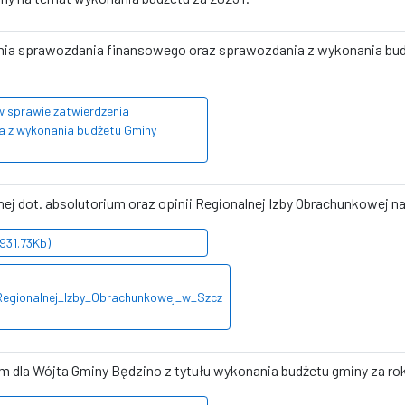
nia sprawozdania finansowego oraz sprawozdania z wykonania budż
w sprawie zatwierdzenia
 z wykonania budżetu Gminy
nej dot. absolutorium oraz opinii Regionalnej Izby Obrachunkowej 
931.73Kb)
Regionalnej_Izby_Obrachunkowej_w_Szcz
 dla Wójta Gminy Będzino z tytułu wykonania budżetu gminy za rok 