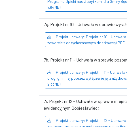
Programu Opieki nad Zabytkami dla Gminy Będ
7.64Mb)
7g. Projekt nr 10 – Uchwała w sprawie wyr
Projekt uchwały: Projekt nr 10 - Uchwała
zawarcie z dotychczasowym dzierżawcą (PDF,
7h. Projekt nr 11 – Uchwała w sprawie pozba
Projekt uchwały: Projekt nr 11 – Uchwała
drogi gminnej poprzez wyłączenie jej z użytkowa
2.33Mb)
7i. Projekt nr 12 – Uchwała w sprawie mie
ewidencyjnym Dobiesławiec;
Projekt uchwały: Projekt nr 12 - Uchwał
zagospodarowania przestrzennego gminy Będz