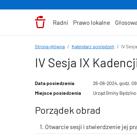
Przejdź do treści
Radni
Prawo lokalne
Głosowa
Strona główna
Kalendarz posiedzeń
IV Sesj
IV Sesja IX Kadenc
Data posiedzenia
26-06-2024, godz. 0
Miejsce posiedzenia
Urząd Gminy Będzino ;
Porządek obrad
1. Otwarcie sesji i stwierdzenie jej