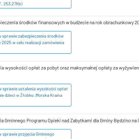
F, 253.27Kb)
pieczenia środków finansowych w budżecie na rok obrachunkowy 202
 w sprawie zabezpieczenia środków
2025 w celu realizacji zamówienia
enia wysokości opłat za pobyt oraz maksymalnej opłaty za wyżywieni
w sprawie ustalenia wysokości opłat
ie dzieci w Żłobku ,Morska Kraina
ęcia Gminnego Programu Opieki nad Zabytkami dla Gminy Będzino na 
w sprawie przyjęcia Gminnego