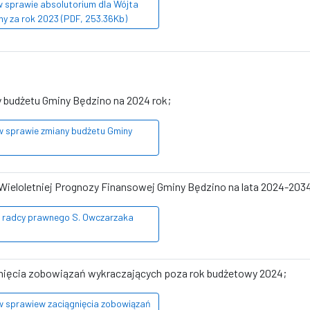
w sprawie absolutorium dla Wójta
ny za rok 2023 (PDF, 253.36Kb)
y budżetu Gminy Będzino na 2024 rok;
 w sprawie zmiany budżetu Gminy
 Wieloletniej Prognozy Finansowej Gminy Będzino na lata 2024-203
i radcy prawnego S. Owczarzaka
ągnięcia zobowiązań wykraczających poza rok budżetowy 2024;
 w sprawiew zaciągnięcia zobowiązań