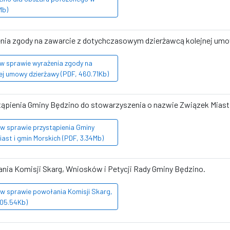
Mb)
ażenia zgody na zawarcie z dotychczasowym dzierżawcą kolejnej um
 w sprawie wyrażenia zgody na
ej umowy dzierżawy (PDF, 460.71Kb)
stąpienia Gminy Będzino do stowarzyszenia o nazwie Związek Miast
 w sprawie przystąpienia Gminy
ast i gmin Morskich (PDF, 3.34Mb)
łania Komisji Skarg, Wniosków i Petycji Rady Gminy Będzino.
 w sprawie powołania Komisji Skarg,
205.54Kb)