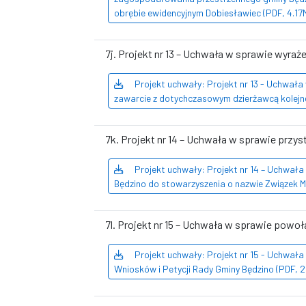
obrębie ewidencyjnym Dobiesławiec (PDF, 4.17
7j. Projekt nr 13 – Uchwała w sprawie wyr
Projekt uchwały: Projekt nr 13 - Uchwała
zawarcie z dotychczasowym dzierżawcą kolejn
7k. Projekt nr 14 – Uchwała w sprawie przy
Projekt uchwały: Projekt nr 14 – Uchwała
Będzino do stowarzyszenia o nazwie Związek Mi
7l. Projekt nr 15 – Uchwała w sprawie powo
Projekt uchwały: Projekt nr 15 - Uchwała
Wniosków i Petycji Rady Gminy Będzino (PDF, 