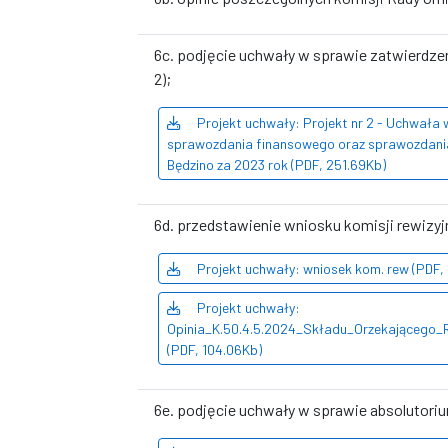
6c. podjęcie uchwały w sprawie zatwierdze
2);
Projekt uchwały: Projekt nr 2 - Uchwała 
sprawozdania finansowego oraz sprawozdania
Będzino za 2023 rok (PDF, 251.69Kb)
6d. przedstawienie wniosku komisji rewizyj
Projekt uchwały: wniosek kom. rew (PDF, 
Projekt uchwały:
Opinia_K.50.4.5.2024_Składu_Orzekającego_
(PDF, 104.06Kb)
6e. podjęcie uchwały w sprawie absolutorium