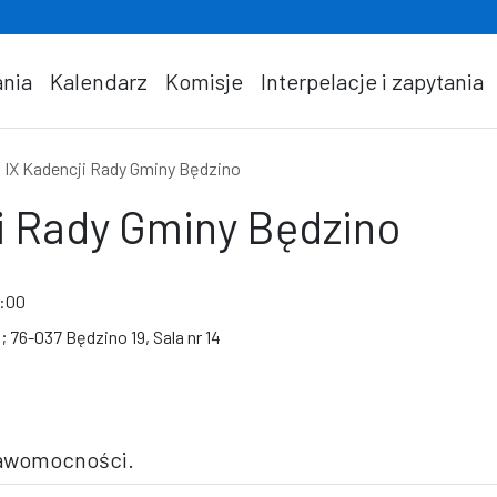
nia
Kalendarz
Komisje
Interpelacje i zapytania
a IX Kadencji Rady Gminy Będzino
ji Rady Gminy Będzino
9:00
 76-037 Będzino 19, Sala nr 14
 prawomocności.