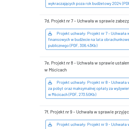
wykraczających poza rok budżetowy 2024 (PD
7d. Projekt nr 7 – Uchwała w sprawie zabez
Projekt uchwały: Projekt nr 7 – Uchwała
finansowych w budżecie na lata obrachunkowe 
publicznego (PDF, 306.43Kb)
7e. Projekt nr 8 - Uchwała w sprawie ustal
w Mścicach
Projekt uchwały: Projekt nr 8 - Uchwała 
za pobyt oraz maksymalnej opłaty za wyżywien
w Mścicach (PDF, 273.50Kb)
7f. Projekt nr 9 – Uchwała w sprawie przyj
Projekt uchwały: Projekt nr 9 - Uchwała 