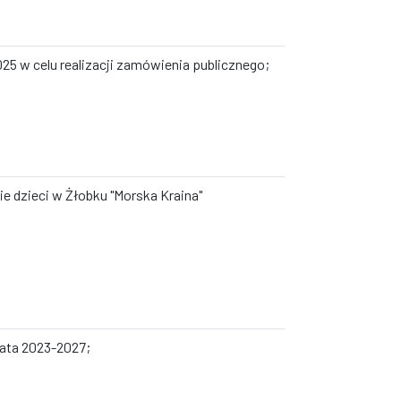
5 w celu realizacji zamówienia publicznego;
e dzieci w Żłobku "Morska Kraina"
lata 2023-2027;