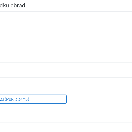
ądku obrad.
3 (PDF, 3.34Mb)