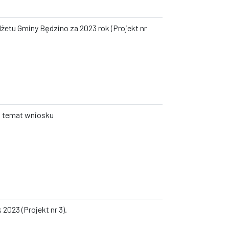
etu Gminy Będzino za 2023 rok (Projekt nr
na temat wniosku
2023 (Projekt nr 3).