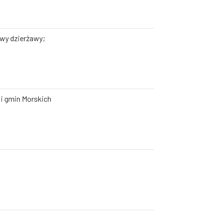
owy dzierżawy;
 i gmin Morskich